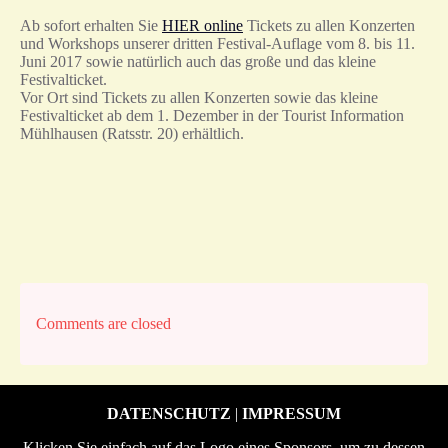
Ab sofort erhalten Sie
HIER online
Tickets zu allen Konzerten
und Workshops unserer dritten Festival-Auflage vom 8. bis 11.
Juni 2017 sowie natürlich auch das große und das kleine
Festivalticket.
Vor Ort sind Tickets zu allen Konzerten sowie das kleine
Festivalticket ab dem 1. Dezember in der Tourist Information
Mühlhausen (Ratsstr. 20) erhältlich.
Comments are closed
DATENSCHUTZ
|
IMPRESSUM
Klicken Sie einfach auf das Logo eines Sponsors, um zu dessen