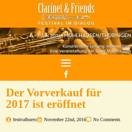
Der Vorverkauf für
2017 ist eröffnet
festivalbuero
November 22nd, 2016
No Comments